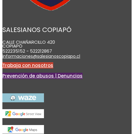
SALESIANOS COPIAPÓ
CALLE CHAÑARCILLO 420
COPIAPÓ
522235152 - 522212867
informaciones@salesianoscopiapo.cl
Trabaja con nosotros
Prevención de abusos | Denuncias