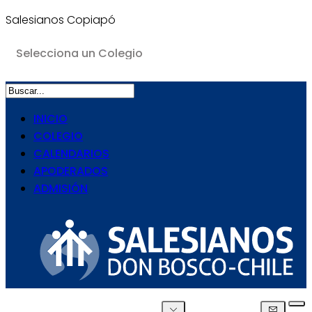
Salesianos Copiapó
INICIO
COLEGIO
CALENDARIOS
APODERADOS
ADMISIÓN