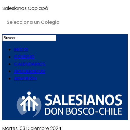
Salesianos Copiapó
INICIO
COLEGIO
CALENDARIOS
APODERADOS
ADMISIÓN
Martes, 03 Diciembre 2024