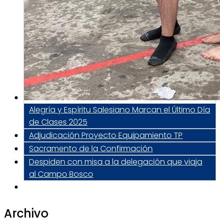
Alegría y Espíritu Salesiano Marcan el Último Día
de Clases 2025
Adjudicación Proyecto Equipamiento TP
Sacramento de la Confirmación
Despiden con misa a la delegación que viaja
al Campo Bosco
Archivo