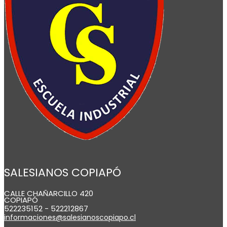
SALESIANOS COPIAPÓ
CALLE CHAÑARCILLO 420
COPIAPÓ
522235152 - 522212867
informaciones@salesianoscopiapo.cl