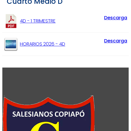
Cuarto Medio D
Descarga
4D - 1 TRIMESTRE
Descarga
HORARIOS 2026 - 4D